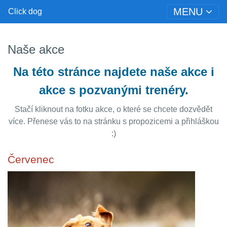
MENU
Click dog
Naše akce
Na této stránce najdete naše akce i
akce s pozvanými trenéry.
Stačí kliknout na fotku akce, o které se chcete dozvědět
více. Přenese vás to na stránku s propozicemi a přihláškou
:)
Červenec