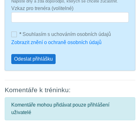
Napište dny a zda dopo/odpo, kterých se chcete zúčastnit.
Vzkaz pro trenéra (volitelné)
*
Souhlasím s uchováním osobních údajů
Zobrazit znění o ochraně osobních údajů
Odeslat přihlášku
Komentáře k tréninku:
Komentáře mohou přidávat pouze přihlášení
uživatelé