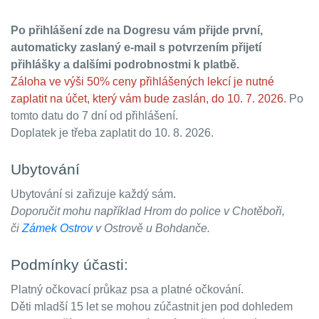
Po přihlášení zde na Dogresu vám přijde první,
automaticky zaslaný e-mail s potvrzením přijetí
přihlášky a dalšími podrobnostmi k platbě.
Záloha ve výši 50% ceny přihlášených lekcí je nutné
zaplatit na účet, který vám bude zaslán, do 10. 7. 2026.
Po
tomto datu do 7 dní od přihlášení.
Doplatek je třeba zaplatit do 10. 8. 2026.
Ubytování
Ubytování si zařizuje každý sám.
Doporučit mohu například Hrom do police v Chotěboři,
či
Zámek Ostrov
v Ostrově u Bohdanče.
Podmínky účasti:
Platný očkovací průkaz psa a platné očkování.
Děti mladší 15 let se mohou zúčastnit jen pod dohledem