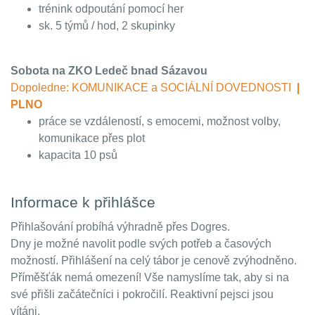
trénink odpoutání pomocí her
sk. 5 týmů / hod, 2 skupinky
Sobota na ZKO Ledeč bnad Sázavou
Dopoledne: KOMUNIKACE a SOCIÁLNÍ DOVEDNOSTI
|
PLNO
práce se vzdáleností, s emocemi, možnost volby,
komunikace přes plot
kapacita 10 psů
Informace k přihlášce
Přihlašování probíhá výhradně přes Dogres.
Dny je možné navolit podle svých potřeb a časových
možností. Přihlášení na celý tábor je cenově zvýhodněno.
Příměšťák nemá omezení! Vše namyslíme tak, aby si na
své přišli začátečníci i pokročilí. Reaktivní pejsci jsou
vítáni.