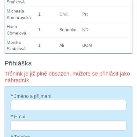
Staňková
Michaela
1
Chilli
Prt
Komárovská
Hana
1
Bohunka
ND
Chmelová
Monika
1
Ali
BOM
Skotalová
Přihláška
Trénink je již plně obsazen, můžete se přihlásit jako
náhradník.
*
Jméno a příjmení
*
Email