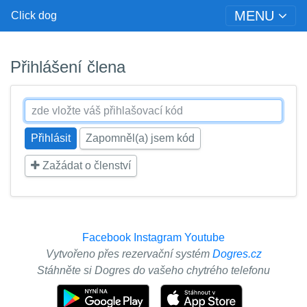
MENU
Click dog
Přihlášení člena
Zapomněl(a) jsem kód
Zažádat o členství
Facebook
Instagram
Youtube
Vytvořeno přes rezervační systém
Dogres.cz
Stáhněte si Dogres do vašeho chytrého telefonu