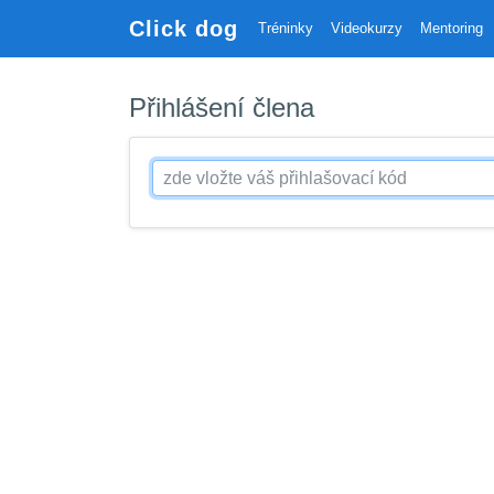
Click dog
Tréninky
Videokurzy
Mentoring
Přihlášení člena