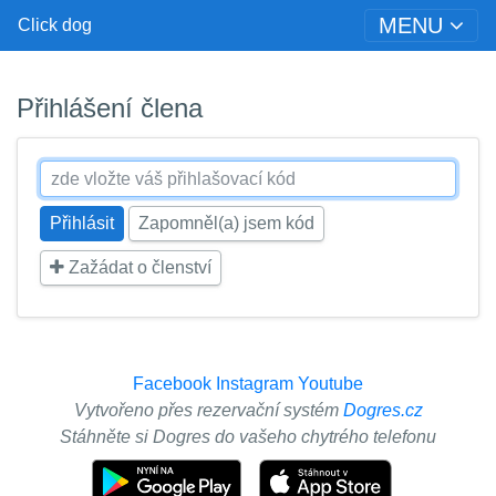
MENU
Click dog
Přihlášení člena
Zapomněl(a) jsem kód
Zažádat o členství
Facebook
Instagram
Youtube
Vytvořeno přes rezervační systém
Dogres.cz
Stáhněte si Dogres do vašeho chytrého telefonu