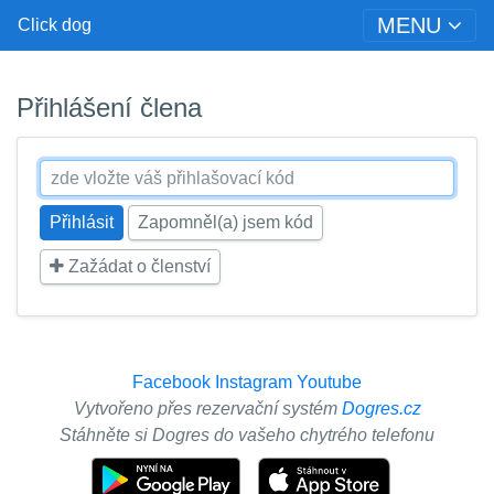
MENU
Click dog
Přihlášení člena
Zapomněl(a) jsem kód
Zažádat o členství
Facebook
Instagram
Youtube
Vytvořeno přes rezervační systém
Dogres.cz
Stáhněte si Dogres do vašeho chytrého telefonu